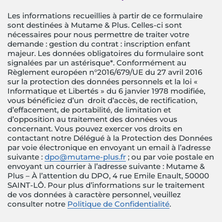
Les informations recueillies à partir de ce formulaire
sont destinées à Mutame & Plus. Celles-ci sont
nécessaires pour nous permettre de traiter votre
demande : gestion du contrat : inscription enfant
majeur. Les données obligatoires du formulaire sont
signalées par un astérisque*. Conformément au
Règlement européen n°2016/679/UE du 27 avril 2016
sur la protection des données personnels et la loi «
Informatique et Libertés » du 6 janvier 1978 modifiée,
vous bénéficiez d’un droit d’accès, de rectification,
d’effacement, de portabilité, de limitation et
d’opposition au traitement des données vous
concernant. Vous pouvez exercer vos droits en
contactant notre Délégué à la Protection des Données
par voie électronique en envoyant un email à l’adresse
suivante :
dpo@mutame-plus.fr
; ou par voie postale en
envoyant un courrier à l’adresse suivante : Mutame &
Plus – À l’attention du DPO, 4 rue Emile Enault, 50000
SAINT-LÔ. Pour plus d’informations sur le traitement
de vos données à caractère personnel, veuillez
consulter notre
Politique de Confidentialité
.