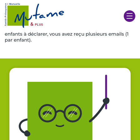
Déclaration enfant majeur
Remplir 1 formulaire par enfant. Si vous avez plusieurs
enfants à déclarer, vous avez reçu plusieurs emails (1
par enfant).