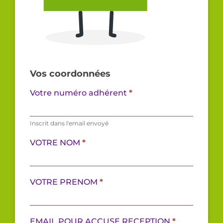
Vos coordonnées
ENFANTS_MAJEURS
Votre numéro adhérent
*
Inscrit dans l'email envoyé
VOTRE NOM
*
VOTRE PRENOM
*
EMAIL POUR ACCUSE RECEPTION
*