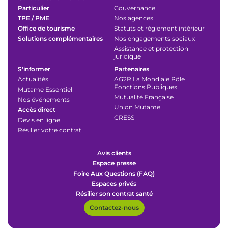
Particulier
Gouvernance
TPE / PME
Nos agences
Office de tourisme
Statuts et règlement intérieur
Solutions complémentaires
Nos engagements sociaux
Assistance et protection
juridique
S'informer
Partenaires
Actualités
AG2R La Mondiale Pôle
Fonctions Publiques
Mutame Essentiel
Mutualité Française
Nos événements
Union Mutame
Accès direct
CRESS
Devis en ligne
Résilier votre contrat
Avis clients
Espace presse
Foire Aux Questions (FAQ)
Espaces privés
Résilier son contrat santé
Contactez-nous