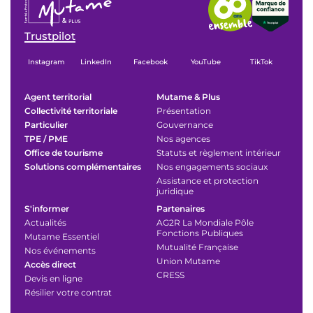
Trustpilot
Instagram
LinkedIn
Facebook
YouTube
TikTok
Agent territorial
Mutame & Plus
Collectivité territoriale
Présentation
Particulier
Gouvernance
TPE / PME
Nos agences
Office de tourisme
Statuts et règlement intérieur
Solutions complémentaires
Nos engagements sociaux
Assistance et protection
juridique
S'informer
Partenaires
Actualités
AG2R La Mondiale Pôle
Fonctions Publiques
Mutame Essentiel
Mutualité Française
Nos événements
Union Mutame
Accès direct
CRESS
Devis en ligne
Résilier votre contrat