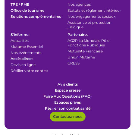
TPE / PME
Nos agences
Office de tourisme
Statuts et règlement intérieur
Solutions complémentaires
Nos engagements sociaux
Assistance et protection
juridique
S'informer
Partenaires
Actualités
AG2R La Mondiale Pôle
Fonctions Publiques
Mutame Essentiel
Mutualité Française
Nos événements
Union Mutame
Accès direct
CRESS
Devis en ligne
Résilier votre contrat
Avis clients
Espace presse
Foire Aux Questions (FAQ)
Espaces privés
Résilier son contrat santé
Contactez-nous