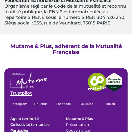
Fédération Nationale de la Mutualité Française
Organisme régi par le Code de la mutualité et reconnu
d’utilité publique, la FNMF est immatriculée au
répertoire SIRENE sous le numéro SIREN 304 426 240.
Siège social : 255, rue de Vaugirard, 75015 PARIS
Mutame & Plus, adhérent de la Mutualité
Française
Trustpilot
Instagram
LinkedIn
Facebook
YouTube
TikTok
Agent territorial
Mutame & Plus
Collectivité territoriale
Présentation
Particulier
Gouvernance