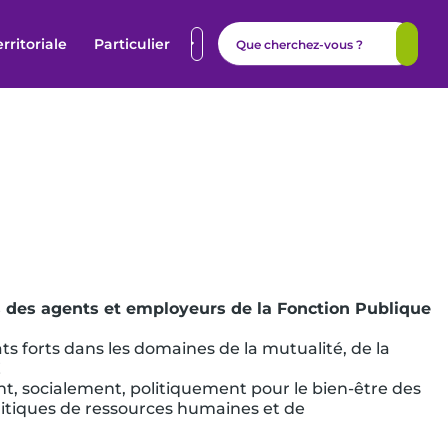
erritoriale
Particulier
ès des agents et employeurs de la Fonction Publique
ts forts dans les domaines de la mutualité, de la
!
, socialement, politiquement pour le bien-être des
litiques de ressources humaines et de