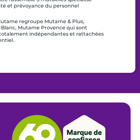
nté et prévoyance du personnel
 Mutame regroupe Mutame & Plus,
Blanc, Mutame Provence qui sont
 totalement indépendantes et rattachées
ntiel.