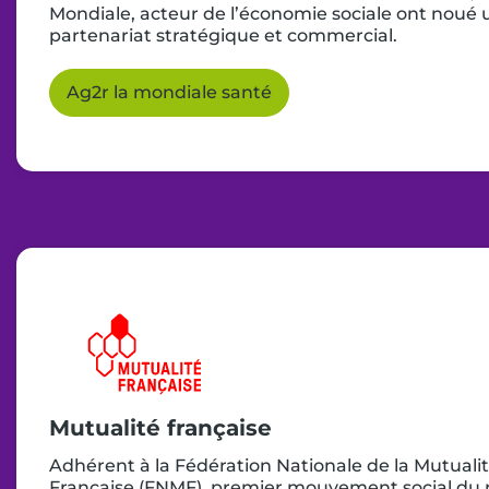
Mondiale, acteur de l’économie sociale ont noué 
partenariat stratégique et commercial.
Ag2r la mondiale santé
Mutualité française
Adhérent à la Fédération Nationale de la Mutuali
Française (FNMF), premier mouvement social du 