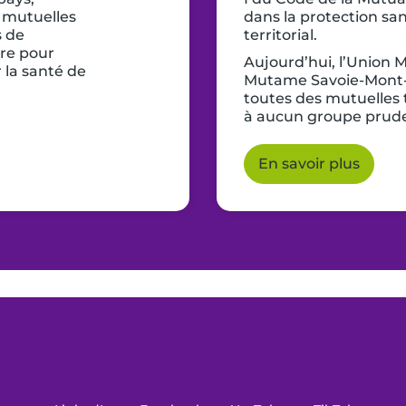
s mutuelles
dans la protection sa
s de
territorial.
vre pour
Aujourd’hui, l’Union
r la santé de
Mutame Savoie-Mont-
toutes des mutuelles
à aucun groupe prude
En savoir plus