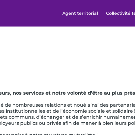
Agent territorial
Collectivité t
eurs, nos services et notre volonté d’être au plus pr
gé de nombreuses relations et noué ainsi des partenaria
 institutionnelles et de l’économie sociale et solidaire 
jets communs, d’échanger et de s’enrichir humainement
yeurs publics ou privés afin de mener à bien leurs po