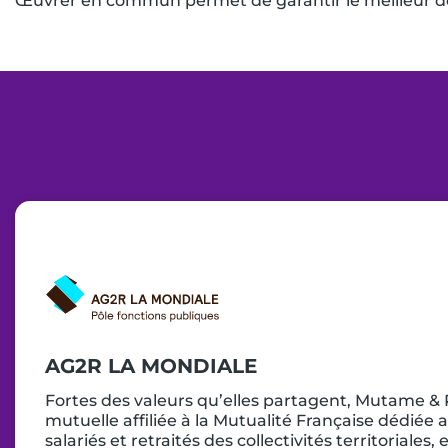
Œuvrer en commun permet de garantir le meilleur des
AG2R LA MONDIALE
Fortes des valeurs qu’elles partagent, Mutame & 
mutuelle affiliée à la Mutualité Française dédiée
salariés et retraités des collectivités territoriales,