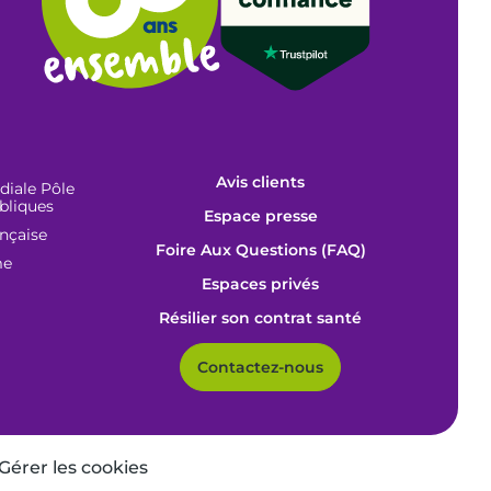
Avis clients
iale Pôle
bliques
Espace presse
ançaise
Foire Aux Questions (FAQ)
me
Espaces privés
Résilier son contrat santé
Contactez-nous
Gérer les cookies