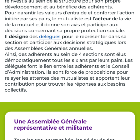
réinvestis au sein de la structure pour son propre
développement et au bénéfice des adhérents.
Pour garantir les valeurs d’entraide et conforter l’action
initiée par ses pairs, le mutualiste est l’
acteur
de la vie
de la mutuelle, il donne son avis et participe aux
décisions concernant sa propre protection sociale.
Il
désigne
des
délégués
pour le représenter dans sa
section et participer aux décisions stratégiques lors
des Assemblées Générales annuelles.
Ainsi, des adhérents au sein de 4 sections sont élus
démocratiquement tous les six ans par leurs pairs. Les
délégués font le lien entre les adhérents et le Conseil
d’Administration. Ils sont force de propositions pour
relayer les attentes des mutualistes et apportent leur
contribution pour trouver les réponses aux besoins
collectifs.
Une Assemblée Générale
représentative et militante