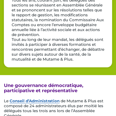
Tous les ans, courant juin, les délégués des
sections se réunissent en Assemblée Générale
et se prononcent sur les résolutions telles que
le rapport de gestion, les modifications
statutaires, la nomination du Commissaire Aux
Comptes ou encore l’enveloppe budgétaire
annuelle liée à l’activité sociale et aux actions
de prévention.
Tout au long de leur mandat, les délégués sont
invités à participer à diverses formations et
rencontres permettant d’échanger, de débattre
sur divers sujets autour de la santé, de la
mutualité et de Mutame & Plus.
Une gouvernance démocratique,
participative et représentative
Le
Conseil d’Administration
de Mutame & Plus est
composé de 24 administrateurs élus par moitié les
délégués tous les trois ans lors de l’Assemblée
Générale.