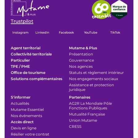
Trustpilot
Instagram
LinkedIn
Facebook
YouTube
TikTok
Agent territorial
Mutame & Plus
Collectivité territoriale
Présentation
Particulier
Gouvernance
TPE / PME
Nos agences
Office de tourisme
Statuts et règlement intérieur
Solutions complémentaires
Nos engagements sociaux
Assistance et protection
juridique
S'informer
Partenaires
Actualités
AG2R La Mondiale Pôle
Fonctions Publiques
Mutame Essentiel
Mutualité Française
Nos événements
Union Mutame
Accès direct
CRESS
Devis en ligne
Résilier votre contrat