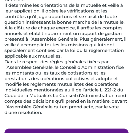
Il détermine les orientations de la mutuelle et veille à
leur application. Il opère les vérifications et les
contrôles qu’il juge opportuns et se saisit de toute
question intéressant la bonne marche de la mutuelle.
À la clôture de chaque exercice, il arrête les comptes
annuels et établit notamment un rapport de gestion
présenté à l’Assemblée Générale. Plus généralement, il
veille à accomplir toutes les missions qui lui sont
spécialement confiées par la loi ou la réglementation
applicable aux mutuelles.
Dans le respect des règles générales fixées par
l’Assemblée Générale, le Conseil d’Administration fixe
les montants ou les taux de cotisations et les
prestations des opérations collectives et adopte et
modifie les règlements mutualistes des opérations
individuelles mentionnées au II de l’article L. 221-2 du
Code de la Mutualité. Le Conseil d’Administration rend
compte des décisions qu’il prend en la matière, devant
l’Assemblée Générale qui en prend acte, par le vote
d’une résolution.