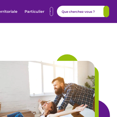
erritoriale
Particulier