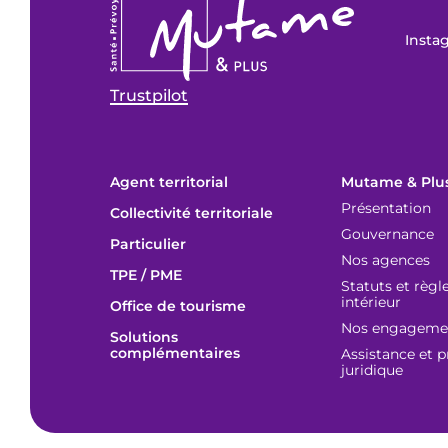
Insta
Trustpilot
Agent territorial
Mutame & Plu
Présentation
Collectivité territoriale
Gouvernance
Particulier
Nos agences
TPE / PME
Statuts et règ
intérieur
Office de tourisme
Nos engagemen
Solutions
complémentaires
Assistance et p
juridique