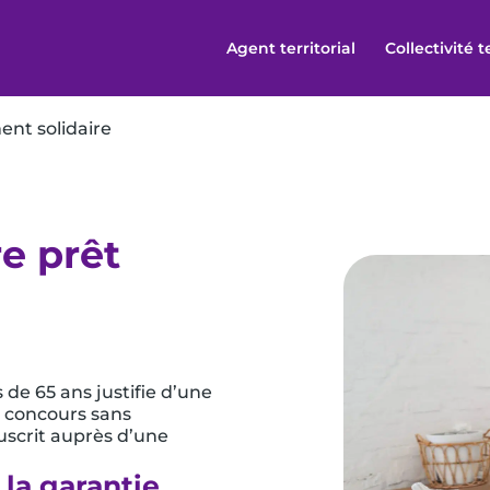
Agent territorial
Collectivité t
nt solidaire
e prêt
de 65 ans justifie d’une
n concours sans
uscrit auprès d’une
 la garantie