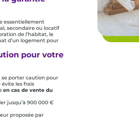
 essentiellement
al, secondaire ou locatif
ration de l’habitat, le
achat d’un logement pour
ution pour votre
 se porter caution pour
évite les frais
ue
en cas de vente du
ler jusqu’à 900 000 €
teur proposée par