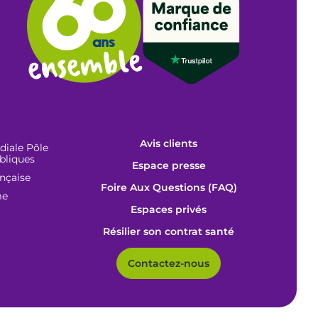
Avis clients
iale Pôle
bliques
Espace presse
ançaise
Foire Aux Questions (FAQ)
me
Espaces privés
Résilier son contrat santé
Contactez-nous