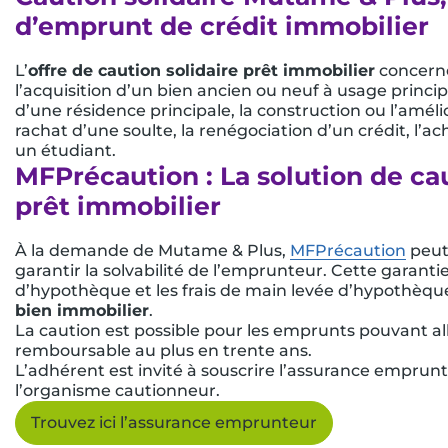
d’emprunt de crédit immobilier
L’
offre de caution solidaire prêt immobilier
concerne
l’acquisition d’un bien ancien ou neuf à usage princip
d’une résidence principale, la construction ou l’amélio
rachat d’une soulte, la renégociation d’un crédit, l’
un étudiant.
MFPrécaution : La solution de ca
prêt immobilier
À la demande de Mutame & Plus,
MFPrécaution
peut
garantir la solvabilité de l’emprunteur. Cette garantie 
d’hypothèque et les frais de main levée d’hypothèq
bien immobilier
.
La caution est possible pour les emprunts pouvant al
remboursable au plus en trente ans.
L’adhérent est invité à souscrire l’assurance emprun
l’organisme cautionneur.
Trouvez ici l’assurance emprunteur