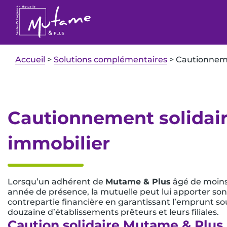
Accueil
>
Solutions complémentaires
>
Cautionneme
Cautionnement solidair
immobilier
Lorsqu’un adhérent de
Mutame & Plus
âgé de moins 
année de présence, la mutuelle peut lui apporter so
contrepartie financière en garantissant l’emprunt so
douzaine d’établissements prêteurs et leurs filiales.
Caution solidaire Mutame & Plus,