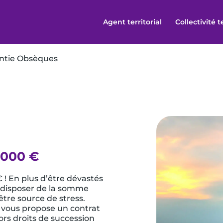
Agent territorial
Collectivité t
ntie Obsèques
 000 €
! En plus d’être dévastés
s disposer de la somme
être source de stress.
 vous propose un contrat
ors droits de succession