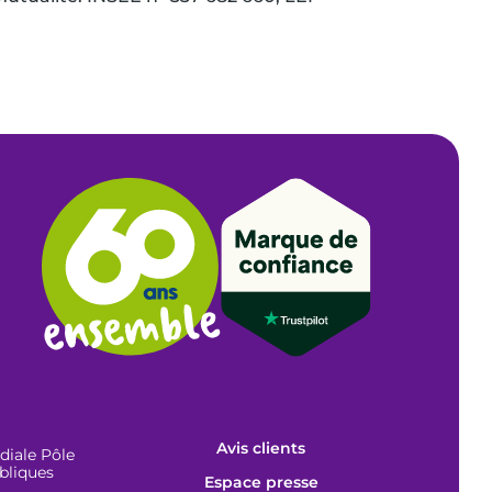
Avis clients
iale Pôle
bliques
Espace presse