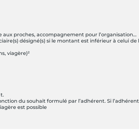
ce aux proches, accompagnement pour l’organisation…
aire(s) désigné(s) si le montant est inférieur à celui de 
ns, viagère)²
t.
onction du souhait formulé par l’adhérent. Si l’adhérent
iagère est possible