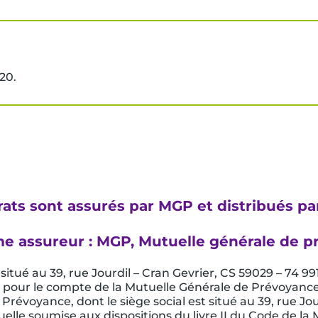
20.
rats sont assurés par MGP et distribués p
e assureur : MGP, Mutuelle générale de 
 situé au 39, rue Jourdil – Cran Gevrier, CS 59029 – 74 9
, pour le compte de la Mutuelle Générale de Prévoyanc
 Prévoyance, dont le siège social est situé au 39, rue J
elle soumise aux dispositions du livre II du Code de la 