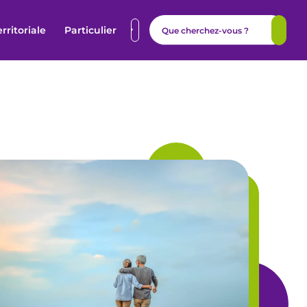
erritoriale
Particulier