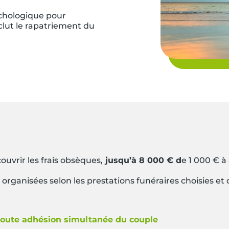
ychologique pour
nclut le rapatriement du
ouvrir les frais obsèques,
jusqu’à 8 000 € d
e 1 000 € à
 organisées selon les prestations funéraires choisies et 
toute adhésion simultanée du couple