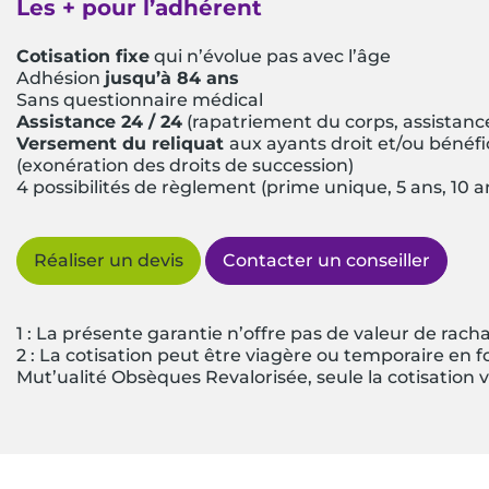
Les + pour l’adhérent
Cotisation fixe
qui n’évolue pas avec l’âge
Adhésion
jusqu’à 84 ans
Sans questionnaire médical
Assistance 24 / 24
(rapatriement du corps, assistan
Versement du reliquat
aux ayants droit et/ou bénéfici
(exonération des droits de succession)
4 possibilités de règlement (prime unique, 5 ans, 10 a
Réaliser un devis
Contacter un conseiller
1 : La présente garantie n’offre pas de valeur de racha
2 : La cotisation peut être viagère ou temporaire en f
Mut’ualité Obsèques Revalorisée, seule la cotisation v