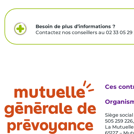
Besoin de plus d’informations ?
Contactez nos conseillers au 02 33 05 29 
Ces cont
Organism
Siège social
505 259 226
La Mutuelle
6512Z – Mutu