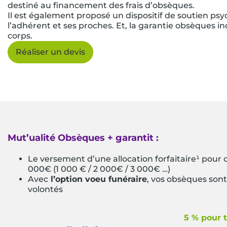
destiné au financement des frais d’obsèques.
Il est également proposé un dispositif de soutien ps
l’adhérent et ses proches. Et, la garantie obsèques i
corps.
Réaliser un devis
Mut’ualité Obsèques +
garantit :
Le versement d’une allocation forfaitaire¹ pour c
000€ (1 000 € / 2 000€ / 3 000€ …)
Avec
l’option voeu funéraire
, vos obsèques sont
volontés
5 % pour 