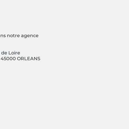
ns notre agence
 de Loire
rc 45000 ORLEANS