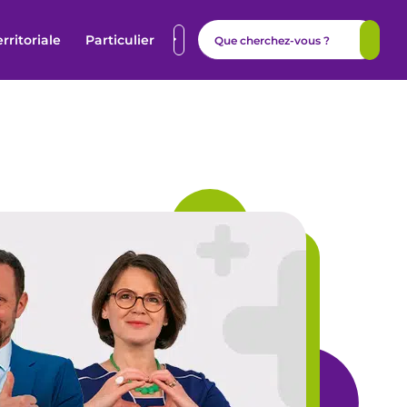
erritoriale
Particulier