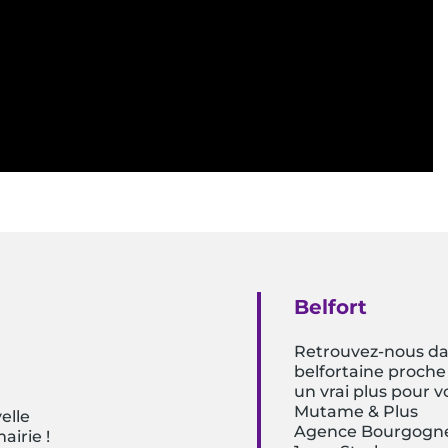
Belfort
Retrouvez-nous da
belfortaine proche
un vrai plus pour 
Mutame & Plus
elle
Agence Bourgogn
airie !