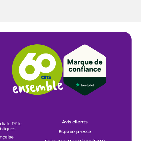
Avis clients
iale Pôle
bliques
Espace presse
ançaise