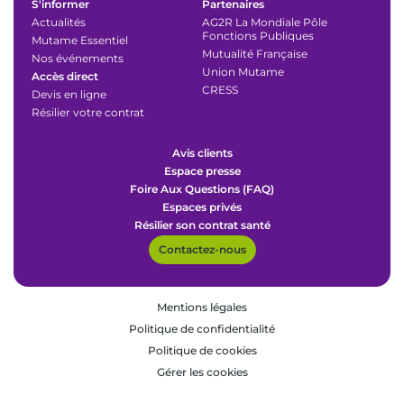
S'informer
Partenaires
Actualités
AG2R La Mondiale Pôle
Fonctions Publiques
Mutame Essentiel
Mutualité Française
Nos événements
Union Mutame
Accès direct
CRESS
Devis en ligne
Résilier votre contrat
Avis clients
Espace presse
Foire Aux Questions (FAQ)
Espaces privés
Résilier son contrat santé
Contactez-nous
Mentions légales
Politique de confidentialité
Politique de cookies
Gérer les cookies