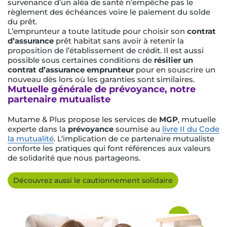
survenance d’un aléa de santé n’empêche pas le
règlement des échéances voire le paiement du solde
du prêt.
L’emprunteur a toute latitude pour choisir son
contrat
d’assurance
prêt habitat sans avoir à retenir la
proposition de l’établissement de crédit. Il est aussi
possible sous certaines conditions de
résilier un
contrat d’assurance emprunteur
pour en souscrire un
nouveau dès lors où les garanties sont similaires.
Mutuelle générale de prévoyance, notre
partenaire mutualiste
Mutame & Plus propose les services de
MGP
, mutuelle
experte dans la
prévoyance
soumise au
livre II du Code
la mutualité
. L‘implication de ce partenaire mutualiste
conforte les pratiques qui font références aux valeurs
de solidarité que nous partageons.
Découvrez aussi le cautionnement solidaire