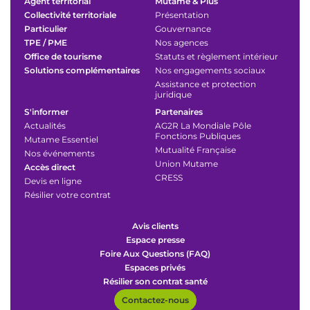
Agent territorial
Mutame & Plus
Collectivité territoriale
Présentation
Particulier
Gouvernance
TPE / PME
Nos agences
Office de tourisme
Statuts et règlement intérieur
Solutions complémentaires
Nos engagements sociaux
Assistance et protection
juridique
S'informer
Partenaires
Actualités
AG2R La Mondiale Pôle
Fonctions Publiques
Mutame Essentiel
Mutualité Française
Nos événements
Union Mutame
Accès direct
CRESS
Devis en ligne
Résilier votre contrat
Avis clients
Espace presse
Foire Aux Questions (FAQ)
Espaces privés
Résilier son contrat santé
Contactez-nous