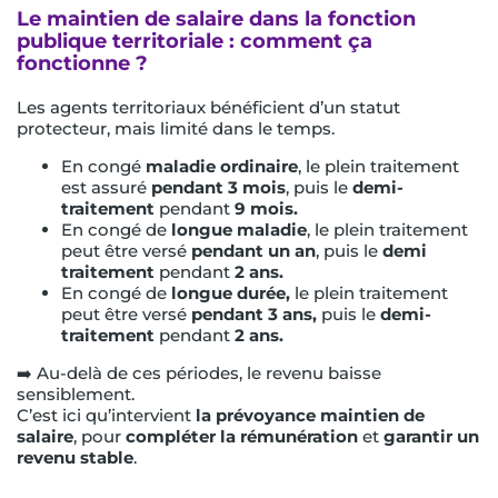
Le maintien de salaire dans la fonction
publique territoriale : comment ça
fonctionne ?
Les agents territoriaux bénéficient d’un statut
protecteur, mais limité dans le temps.
En congé
maladie ordinaire
, le plein traitement
est assuré
pendant 3 mois
, puis le
demi-
traitement
pendant
9 mois.
En congé de
longue maladie
, le plein traitement
peut être versé
pendant un an
, puis le
demi
traitement
pendant
2 ans.
En congé de
longue durée,
le plein traitement
peut être versé
pendant 3 ans,
puis le
demi-
traitement
pendant
2 ans.
➡️ Au-delà de ces périodes, le revenu baisse
sensiblement.
C’est ici qu’intervient
la prévoyance maintien de
salaire
, pour
compléter la rémunération
et
garantir un
revenu stable
.