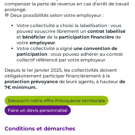
compenser la perte de revenus en cas d’arrêt de travail
prolongé.
💬 Deux possibilités selon votre employeur :
Votre collectivité a choisi la labellisation : vous
pouvez souscrire librement un
contrat labellisé
et
bénéficier
de la
participation
financière
de
votre
employeur
.
Votre collectivité a signé
une convention de
participation
: vous pouvez adhérer au contrat
collectif référencé par votre employeur.
Depuis le 1er janvier 2025, les collectivités doivent
obligatoirement participer financièrement à la
protection prévoyance
de leurs agents, à hauteur
de
7€ minimum.
Découvrir notre offre Prévoyance territoriale
Faire un devis personnalisé
Conditions et démarches