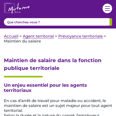
Accueil
>
Agent territorial
>
Prévoyance territoriale
>
Maintien du salaire
Maintien de salaire dans la fonction
publique territoriale
Un enjeu essentiel pour les agents
territoriaux
En cas d’arrêt de travail pour maladie ou accident, le
maintien de salaire est un sujet majeur pour tout agent
territorial.
Selon la durée et la nature du congé, l’employeur