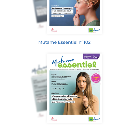
Mutame Essentiel n°102