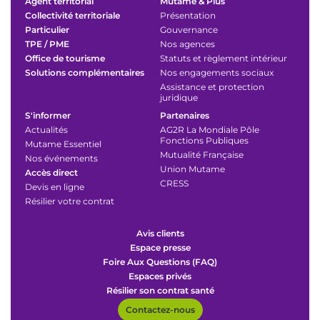
Agent territorial
Mutame & Plus
Collectivité territoriale
Présentation
Particulier
Gouvernance
TPE / PME
Nos agences
Office de tourisme
Statuts et règlement intérieur
Solutions complémentaires
Nos engagements sociaux
Assistance et protection
juridique
S'informer
Partenaires
Actualités
AG2R La Mondiale Pôle
Fonctions Publiques
Mutame Essentiel
Mutualité Française
Nos événements
Union Mutame
Accès direct
CRESS
Devis en ligne
Résilier votre contrat
Avis clients
Espace presse
Foire Aux Questions (FAQ)
Espaces privés
Résilier son contrat santé
Contactez-nous