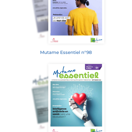
Mutame Essentiel n°98