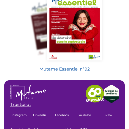
Mutame Essentiel n°92
Trustpilot
Instagram
LinkedIn
Facebook
YouTube
TikTok