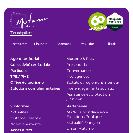
Trustpilot
Instagram
LinkedIn
Facebook
YouTube
TikTok
Agent territorial
Mutame & Plus
Collectivité territoriale
Présentation
Particulier
Gouvernance
TPE / PME
Nos agences
Office de tourisme
Statuts et règlement intérieur
Solutions complémentaires
Nos engagements sociaux
Assistance et protection
juridique
S'informer
Partenaires
Actualités
AG2R La Mondiale Pôle
Fonctions Publiques
Mutame Essentiel
Mutualité Française
Nos événements
Union Mutame
Accès direct