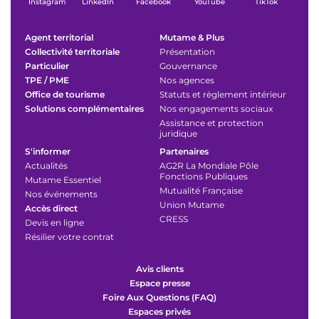
Instagram
LinkedIn
Facebook
YouTube
TikTok
Agent territorial
Mutame & Plus
Collectivité territoriale
Présentation
Particulier
Gouvernance
TPE / PME
Nos agences
Office de tourisme
Statuts et règlement intérieur
Solutions complémentaires
Nos engagements sociaux
Assistance et protection
juridique
S'informer
Partenaires
Actualités
AG2R La Mondiale Pôle
Fonctions Publiques
Mutame Essentiel
Mutualité Française
Nos événements
Union Mutame
Accès direct
CRESS
Devis en ligne
Résilier votre contrat
Avis clients
Espace presse
Foire Aux Questions (FAQ)
Espaces privés