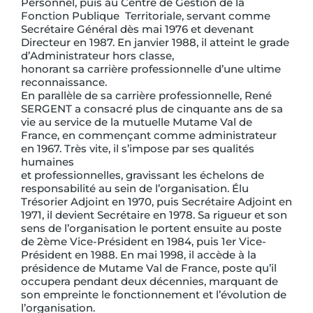
Personnel, puis au Centre de Gestion de la
Fonction Publique Territoriale, servant comme
Secrétaire Général dès mai 1976 et devenant
Directeur en 1987. En janvier 1988, il atteint le grade
d’Administrateur hors classe,
honorant sa carrière professionnelle d’une ultime
reconnaissance.
En parallèle de sa carrière professionnelle, René
SERGENT a consacré plus de cinquante ans de sa
vie au service de la mutuelle Mutame Val de
France, en commençant comme administrateur
en 1967. Très vite, il s’impose par ses qualités
humaines
et professionnelles, gravissant les échelons de
responsabilité au sein de l’organisation. Élu
Trésorier Adjoint en 1970, puis Secrétaire Adjoint en
1971, il devient Secrétaire en 1978. Sa rigueur et son
sens de l’organisation le portent ensuite au poste
de 2ème Vice-Président en 1984, puis 1er Vice-
Président en 1988. En mai 1998, il accède à la
présidence de Mutame Val de France, poste qu’il
occupera pendant deux décennies, marquant de
son empreinte le fonctionnement et l’évolution de
l’organisation.