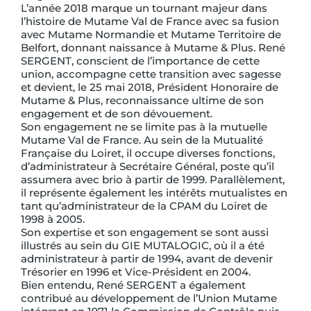
L’année 2018 marque un tournant majeur dans
l’histoire de Mutame Val de France avec sa fusion
avec Mutame Normandie et Mutame Territoire de
Belfort, donnant naissance à Mutame & Plus. René
SERGENT, conscient de l’importance de cette
union, accompagne cette transition avec sagesse
et devient, le 25 mai 2018, Président Honoraire de
Mutame & Plus, reconnaissance ultime de son
engagement et de son dévouement.
Son engagement ne se limite pas à la mutuelle
Mutame Val de France. Au sein de la Mutualité
Française du Loiret, il occupe diverses fonctions,
d’administrateur à Secrétaire Général, poste qu’il
assumera avec brio à partir de 1999. Parallèlement,
il représente également les intérêts mutualistes en
tant qu’administrateur de la CPAM du Loiret de
1998 à 2005.
Son expertise et son engagement se sont aussi
illustrés au sein du GIE MUTALOGIC, où il a été
administrateur à partir de 1994, avant de devenir
Trésorier en 1996 et Vice-Président en 2004.
Bien entendu, René SERGENT a également
contribué au développement de l’Union Mutame