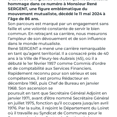
hommage dans ce numéro à Monsieur René
SERGENT, une figure emblématique du
mouvement mutualiste,
décédé le 11 mai 2024 à
l’âge de 86 ans.
Son parcours est marqué par un engagement sans
faille et une volonté constante de servir le bien
commun. En retraçant sa carrière, nous mesurons
l’ampleur de son dévouement et de son influence
dans le monde mutualiste.
René SERGENT a mené une carrière remarquable
en tant qu’agent territorial. Il a consacré près de 40
ans à la Ville de Fleury-les-Aubrais (45), où il a
débuté le 1er février 1957 comme Commis d’ordre
et de comptabilité aux Services Financiers.
Rapidement reconnu pour son sérieux et ses
compétences, il est promu Rédacteur en
décembre 1961, puis Chef de Bureau en janvier
1968. Son ascension se
poursuit en tant que Secrétaire Général Adjoint en
janvier 1971, avant d’être nommé Secrétaire Général
en juillet 1975, fonction qu’il occupera jusqu’en avril
1976. Par la suite, il rejoint le Département du Loiret
où il travaille au Syndicat de Communes pour le