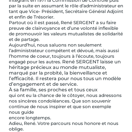
intégrant en 1971 la Commission de Contrôle puis
par la suite en assumant le rôle d’administrateur en
tant que Vice- Président, Secrétaire Général Adjoint
et enfin de Trésorier.
Partout où il est passé, René SERGENT a su faire
preuve de clairvoyance et d’une volonté inflexible
de promouvoir les valeurs mutualistes de solidarité
et de partage.
Aujourd’hui, nous saluons non seulement
l’administrateur compétent et dévoué, mais aussi
l’homme de coeur, toujours à l’écoute, toujours
engagé pour les autres.
René SERGENT laisse un
héritage précieux au monde mutualiste,
marqué par la probité, la bienveillance et
l’efficacité. Il restera pour nous tous un modèle
d’engagement et de service.
À sa famille, ses proches et tous ceux
qui ont eu la chance de le côtoyer, nous adressons
nos sincères condoléances. Que son souvenir
continue de nous inspirer et que son exemple
nous guide
encore longtemps.
Adieu, René. Votre parcours nous honore et nous
oblige.