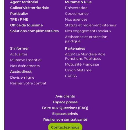
Agent territorial
Mutame & Plus
Collectivité territoriale
Présentation
Particulier
Gouvernance
TPE / PME
Nos agences
Office de tourisme
Statuts et règlement intérieur
Solutions complémentaires
Nos engagements sociaux
Assistance et protection
juridique
S'informer
Partenaires
Actualités
AG2R La Mondiale Pôle
Fonctions Publiques
Mutame Essentiel
Mutualité Française
Nos événements
Union Mutame
Accès direct
CRESS
Devis en ligne
Résilier votre contrat
Avis clients
Espace presse
Foire Aux Questions (FAQ)
Espaces privés
Résilier son contrat santé
Contactez-nous