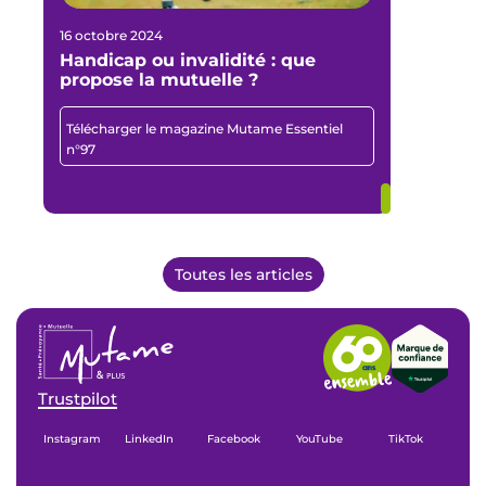
16 octobre 2024
Handicap ou invalidité : que
propose la mutuelle ?
Télécharger le magazine Mutame Essentiel
n°97
Toutes les articles
Trustpilot
Instagram
LinkedIn
Facebook
YouTube
TikTok