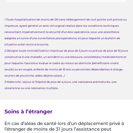
1
Toute hospitalisation de moins de 12h sans hébergement de nuit qu’elle soit prévue ou
imprévue, ayant généré un
acte chirurgical réalisé dans les conditions techniques
nécessitant impérativement la sécurité d’un bloc opératoire, sous une anesthésie
adaptée et suivie d’une surveillance postopératoire, et pour laquelle un bulletin de
situation a été remis à la sortie.
2
Désigne toute immobilisation imprévue de plus de 5 jours ou prévue de plus de 10 jours
consécutive à une maladie, un accident ou
une blessure, constaté(es) médicalement et
pour laquelle l’assisteur évalue le cadre au retour au domicile (bénéficiaire vivant
seul(e) ou en couple, enfants de moins de 10 ans ou personnes dépendantes à charge,
soutien de proximité, aides déjà en place…)
3
Maternité : séjour à l’hôpital de plus de 4 jours, une naissance prématurée, une
césarienne ou une naissance multiple.
Soins à l’étranger
En cas d’aléas de santé lors d’un déplacement privé à
l’étranger de moins de 31 jours l’assistance peut