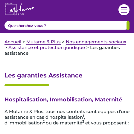
Accueil
>
Mutame & Plus
>
Nos engagements sociaux
>
Assistance et protection juridique
>
Les garanties
assistance
Les garanties Assistance
Hospitalisation, Immobilisation, Maternité
A Mutame & Plus, tous nos contrats sont équipés d’une
1
assistance en cas d’hospitalisation
,
2
3
d’immobilisation
ou de maternité
et vous proposent :