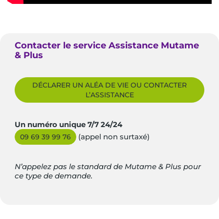
Contacter le service Assistance Mutame
& Plus
DÉCLARER UN ALÉA DE VIE OU CONTACTER
L’ASSISTANCE
Un numéro unique 7/7 24/24
(appel non surtaxé)
09 69 39 99 76
N’appelez pas le standard de Mutame & Plus pour
ce type de demande.