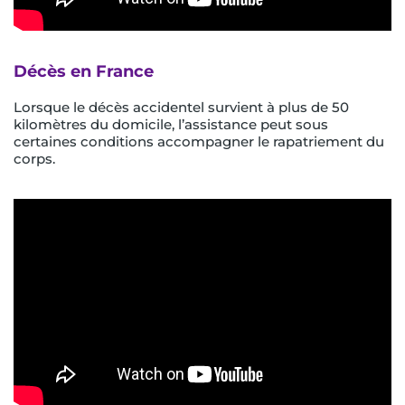
Décès en France
Lorsque le décès accidentel survient à plus de 50
kilomètres du domicile, l’assistance peut sous
certaines conditions accompagner le rapatriement du
corps.