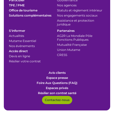
Particulier
Gouvernance
TPE / PME
Nos agences
Office de tourisme
Statuts et règlement intérieur
Solutions complémentaires
Nos engagements sociaux
Assistance et protection
juridique
S'informer
Partenaires
Actualités
AG2R La Mondiale Pôle
Fonctions Publiques
Mutame Essentiel
Mutualité Française
Nos événements
Union Mutame
Accès direct
CRESS
Devis en ligne
Résilier votre contrat
Avis clients
Espace presse
Foire Aux Questions (FAQ)
Espaces privés
Résilier son contrat santé
Contactez-nous