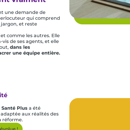
ment une demande de
nterlocuteur qui comprend
 jargon, et reste
jet comme les autres. Elle
vis de ses agents, et elle
tout,
dans les
acrer une équipe entière.
ité
 Santé Plus
a été
, adaptée aux réalités des
a réforme.
évolue !