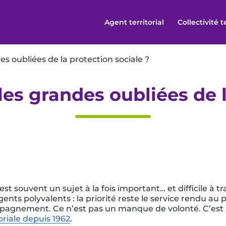
Agent territorial
Collectivité t
des oubliées de la protection sociale ?
: les grandes oubliées de 
 est souvent un sujet à la fois important… et difficile à tra
ts polyvalents : la priorité reste le service rendu au p
pagnement. Ce n’est pas un manque de volonté. C’est u
riale depuis 1962
.