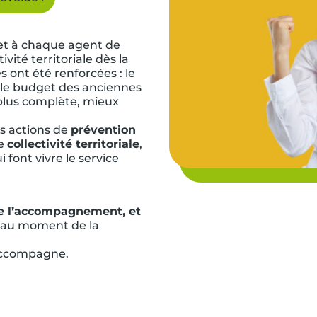
t à chaque agent de
ivité territoriale dès la
s ont été renforcées : le
ir le budget des anciennes
 plus complète, mieux
s actions de
prévention
ne
collectivité territoriale
,
 font vivre le service
de l’accompagnement, et
 au moment de la
 accompagne.