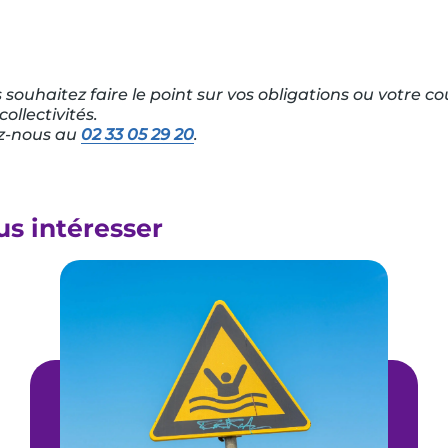
 souhaitez faire le point sur vos obligations ou votre c
ollectivités.
z-nous au
02 33 05 29 20
.
us intéresser