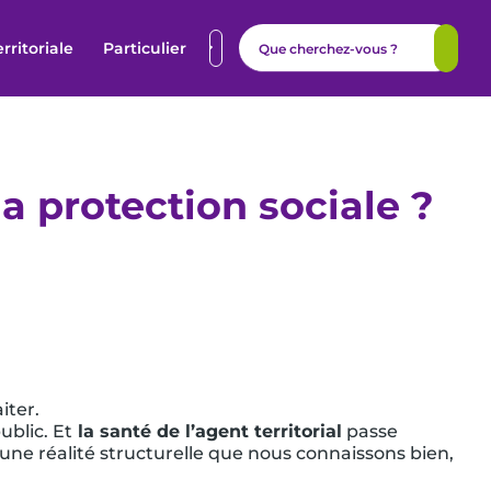
erritoriale
Particulier
la protection sociale ?
iter.
ublic. Et
la santé de l’agent territorial
passe
ne réalité structurelle que nous connaissons bien,