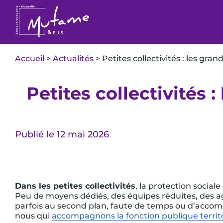
Accueil
>
Actualités
>
Petites collectivités : les gran
Petites collectivités 
Publié le 12 mai 2026
Dans les petites collectivités
, la protection sociale
Peu de moyens dédiés, des équipes réduites, des agen
parfois au second plan, faute de temps ou d’accom
nous qui
accompagnons la fonction publique territo