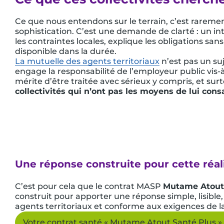
Ce que nous entendons sur le terrain, c’est rare
sophistication. C’est une demande de clarté : un i
les contraintes locales, explique les obligations sans
disponible dans la durée.
La mutuelle des agents territoriaux
n’est pas un su
engage la responsabilité de l’employeur public vis-à-
mérite d’être traitée avec sérieux y compris, et sur
collectivités qui n’ont pas les moyens de lui cons
Une réponse construite pour cette réal
C’est pour cela que le contrat MASP
Mutame Atout
construit pour apporter une réponse simple, lisible
agents territoriaux et conforme aux exigences de l
Votre contrat santé « Mutame Atout Santé Plus » 