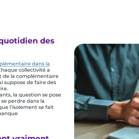
quotidien des
mplémentaire dans la
haque collectivité a
nt de la complémentaire
i suppose de faire des
ire.
ts, la question se pose
 se perdre dans la
ue l’isolement se fait
 manque
ent vraiment