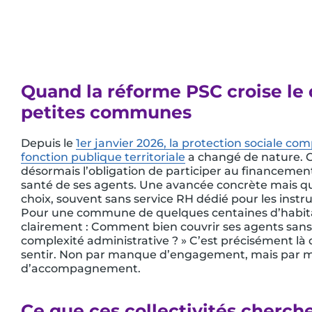
Quand la réforme PSC croise le 
petites communes
Depuis le
1er janvier 2026, la protection sociale co
fonction publique territoriale
a changé de nature. C
désormais l’obligation de participer au financeme
santé de ses agents. Une avancée concrète mais qu
choix, souvent sans service RH dédié pour les instru
Pour une commune de quelques centaines d’habitan
clairement : Comment bien couvrir ses agents sans
complexité administrative ? » C’est précisément là q
sentir. Non par manque d’engagement, mais par
d’accompagnement.
Ce que ces collectivités cherch