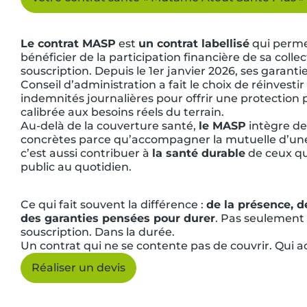
Le contrat MASP
est
un contrat labellisé
qui perme
bénéficier de la participation financière de sa collect
souscription. Depuis le 1er janvier 2026, ses garantie
Conseil d’administration a fait le choix de réinvest
indemnités journalières pour offrir une protection
calibrée aux besoins réels du terrain.
Au-delà de la couverture santé,
le MASP
intègre de
concrètes parce qu’accompagner la mutuelle d’u
c’est aussi contribuer à
la santé durable
de ceux qui
public au quotidien.
Ce qui fait souvent la différence :
de la présence, 
des garanties pensées pour durer
. Pas seulement
souscription. Dans la durée.
Un contrat qui ne se contente pas de couvrir. Qui
Réaliser un devis