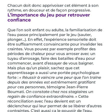
Chacun doit donc apprivoiser cet élément à son
rythme, en douceur et de façon progressive.
L’importance du jeu pour retrouver
confiance
Que l’on soit enfant ou adulte, la familiarisation de
l’eau passe principalement par le jeu (sauter,
plonger…). En effet, l’expérience sensorielle doit
être suffisamment convaincante pour invalider les
craintes. Vous pouvez par exemple profiter des
périodes de chaleur pour vous arroser avec un
tuyau d’arrosage, faire des batailles d’eau pour
commencer, avant d’essayer de vous baigner.
Mais plus qu’un plaisir, sachez que cet
apprentissage a aussi une portée psychologique
forte :
« Réussir à vaincre une peur que l’on traîne
depuis des années est extrêmement gratifiant
pour ces personnes
, témoigne Jean-Pierre
Boumati
. On constate chez nos stagiaires un
regain de confiance extraordinaire.
» Cette
réconciliation avec l’eau devient est un
déclencheur qui leur permet de se libérer d’autres
contraintes. C’est aussi ça le pouvoir de l’eau.