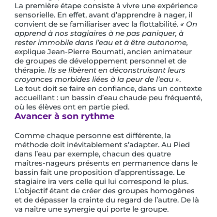
La première étape consiste à vivre une expérience
sensorielle. En effet, avant d’apprendre à nager, il
convient de se familiariser avec la flottabilité.
« On
apprend à nos stagiaires à ne pas paniquer, à
rester immobile dans l’eau et à être autonome,
explique Jean-Pierre Boumati, ancien animateur
de groupes de développement personnel et de
thérapie
. Ils se libèrent en déconstruisant leurs
croyances morbides liées à la peur de l’eau »
.
Le tout doit se faire en confiance, dans un contexte
accueillant : un bassin d’eau chaude peu fréquenté,
où les élèves ont en partie pied.
Avancer à son rythme
Comme chaque personne est différente, la
méthode doit inévitablement s’adapter. Au Pied
dans l’eau par exemple, chacun des quatre
maîtres-nageurs présents en permanence dans le
bassin fait une proposition d’apprentissage. Le
stagiaire ira vers celle qui lui correspond le plus.
L’objectif étant de créer des groupes homogènes
et de dépasser la crainte du regard de l’autre. De là
va naître une synergie qui porte le groupe.