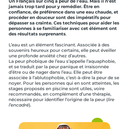
Un Français sur cinq a peur de l’eau. Mais il n’est
jamais trop tard pour y remédier. Être en
confiance, de préférence dans une eau chaude, et
procéder en douceur sont des impératifs pour
dépasser sa crainte. Ces techniques pour aider les
personnes à se familiariser avec cet élément ont
des résultats surprenants
.
L’eau est un élément fascinant. Associée à des
souvenirs heureux pour certains, elle peut éveiller
une profonde anxiété chez d’autres.
La peur phobique de l’eau s’appelle l’aquaphobie,
et se traduit par la peur panique et irraisonnée
d’être ou de nager dans l’eau. Elle peut être
associée à l’ablutophobie, c’est-à-dire la peur de se
noyer. Pour les personnes qui en sont atteintes, les
stages proposés en piscine sont utiles, voire
recommandés, en complément d’une thérapie,
nécessaire pour identifier l’origine de la peur (
lire
l’encadré
).