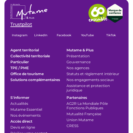
Trustpilot
Instagram
LinkedIn
Facebook
YouTube
TikTok
Agent territorial
Mutame & Plus
Collectivité territoriale
Présentation
Particulier
Gouvernance
TPE / PME
Nos agences
Office de tourisme
Statuts et règlement intérieur
Solutions complémentaires
Nos engagements sociaux
Assistance et protection
juridique
S'informer
Partenaires
Actualités
AG2R La Mondiale Pôle
Fonctions Publiques
Mutame Essentiel
Mutualité Française
Nos événements
Union Mutame
Accès direct
CRESS
Devis en ligne