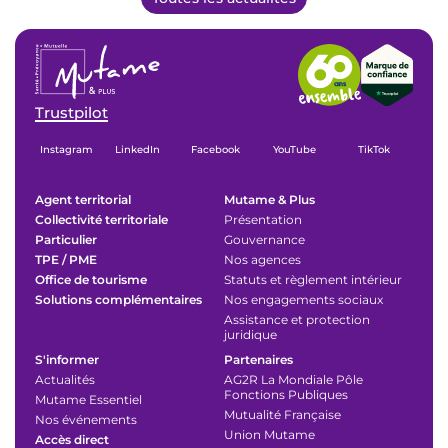
Trustpilot
Instagram
LinkedIn
Facebook
YouTube
TikTok
Agent territorial
Mutame & Plus
Collectivité territoriale
Présentation
Particulier
Gouvernance
TPE / PME
Nos agences
Office de tourisme
Statuts et règlement intérieur
Solutions complémentaires
Nos engagements sociaux
Assistance et protection
juridique
S'informer
Partenaires
Actualités
AG2R La Mondiale Pôle
Fonctions Publiques
Mutame Essentiel
Mutualité Française
Nos événements
Union Mutame
Accès direct