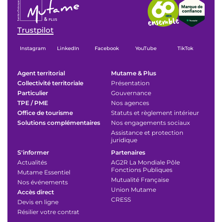
Trustpilot
Instagram
LinkedIn
Facebook
YouTube
TikTok
Agent territorial
Mutame & Plus
Collectivité territoriale
Présentation
Particulier
Gouvernance
TPE / PME
Nos agences
Office de tourisme
Statuts et règlement intérieur
Solutions complémentaires
Nos engagements sociaux
Assistance et protection
juridique
S'informer
Partenaires
Actualités
AG2R La Mondiale Pôle
Fonctions Publiques
Mutame Essentiel
Mutualité Française
Nos événements
Union Mutame
Accès direct
CRESS
Devis en ligne
Résilier votre contrat