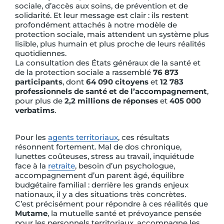
sociale, d’accès aux soins, de prévention et de
solidarité. Et leur message est clair : ils restent
profondément attachés à notre modèle de
protection sociale, mais attendent un système plus
lisible, plus humain et plus proche de leurs réalités
quotidiennes.
La consultation des États généraux de la santé et
de la protection sociale a rassemblé
76 873
participants
, dont
64 090 citoyens
et
12 783
professionnels de santé et de l’accompagnement
,
pour plus de
2,2 millions de réponses
et
405 000
verbatims
.
Pour les
agents territoriaux
, ces résultats
résonnent fortement. Mal de dos chronique,
lunettes coûteuses, stress au travail, inquiétude
face à la
retraite
, besoin d’un psychologue,
accompagnement d’un parent âgé, équilibre
budgétaire familial : derrière les grands enjeux
nationaux, il y a des situations très concrètes.
C’est précisément pour répondre à ces réalités que
Mutame
, la mutuelle santé et prévoyance pensée
pour les personnels territoriaux, accompagne les