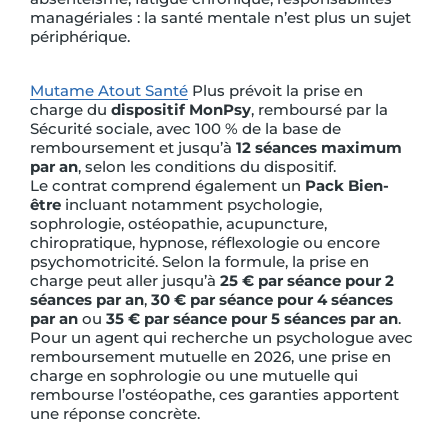
managériales : la santé mentale n’est plus un sujet
périphérique.
Mutame Atout Santé
Plus prévoit la prise en
charge du
dispositif
MonPsy
, remboursé par la
Sécurité sociale, avec 100 % de la base de
remboursement et jusqu’à
12 séances maximum
par an
, selon les conditions du dispositif.
Le contrat comprend également un
Pack Bien-
être
incluant notamment psychologie,
sophrologie, ostéopathie, acupuncture,
chiropratique, hypnose, réflexologie ou encore
psychomotricité. Selon la formule, la prise en
charge peut aller jusqu’à
25 € par séance pour 2
séances par an
,
30 € par séance pour 4 séances
par an
ou
35 € par séance pour 5 séances par an
.
Pour un agent qui recherche un psychologue avec
remboursement mutuelle en 2026, une prise en
charge en sophrologie ou une mutuelle qui
rembourse l’ostéopathe, ces garanties apportent
une réponse concrète.