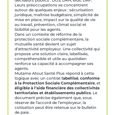
décideurs publics : DGS, DRH, élus, DAF.
Leurs préoccupations se concentrent
autour de quelques enjeux : sécurisation
juridique, maîtrise budgétaire, simplicité de
mise en place, impact sur la qualité de vie
au travail, prévention, climat social et
lisibilité pour les agents.
Dans un contexte de réforme de la
protection sociale complémentaire, la
mutuelle santé devient un sujet
d’attractivité employeur. Une collectivité qui
propose une solution claire, labellisée,
compréhensible et utile au quotidien
renforce sa capacité à accompagner ses
agents.
Mutame Atout Santé Plus répond à cette
logique avec un contrat
labellisé
,
conforme
à la Protection Sociale Complémentaire
, et
éligible à l’aide financière des collectivités
territoriales et établissements publics
. Le
document précise également que, sous
réserve de l’accord de l’employeur, la
cotisation peut être retenue sur le bulletin
de paie.