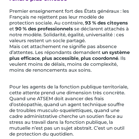
Premier enseignement fort des États généraux : les
Français ne rejettent pas leur modèle de
protection sociale. Au contraire,
93 % des citoyens
et
90 % des professionnels
se déclarent attachés à
notre modèle. Solidarité, égalité, universalité : ces
valeurs restent un socle partagé.
Mais cet attachement ne signifie pas absence
d’attentes. Les répondants demandent
un système
plus efficace
,
plus accessible
,
plus coordonné
. Ils
veulent moins de délais, moins de complexité,
moins de renoncements aux soins.
Pour les agents de la fonction publique territoriale,
cette attente prend une dimension très concrète.
Quand une ATSEM doit avancer des frais
d’ostéopathie, quand un agent technique souffre
de troubles musculo-squelettiques, quand une
cadre administrative cherche un soutien face au
stress au travail dans la fonction publique, la
mutuelle n’est pas un sujet abstrait. C’est un outil
de protection du quotidien.