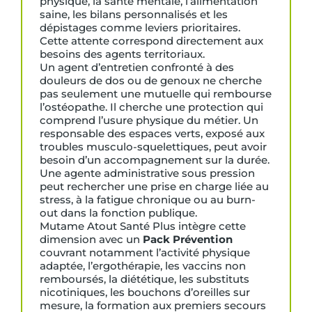
physique, la santé mentale, l’alimentation
saine, les bilans personnalisés et les
dépistages comme leviers prioritaires.
Cette attente correspond directement aux
besoins des agents territoriaux.
Un agent d’entretien confronté à des
douleurs de dos ou de genoux ne cherche
pas seulement une mutuelle qui rembourse
l’ostéopathe. Il cherche une protection qui
comprend l’usure physique du métier. Un
responsable des espaces verts, exposé aux
troubles musculo-squelettiques, peut avoir
besoin d’un accompagnement sur la durée.
Une agente administrative sous pression
peut rechercher une prise en charge liée au
stress, à la fatigue chronique ou au burn-
out dans la fonction publique.
Mutame Atout Santé Plus intègre cette
dimension avec un
Pack Prévention
couvrant notamment l’activité physique
adaptée, l’ergothérapie, les vaccins non
remboursés, la diététique, les substituts
nicotiniques, les bouchons d’oreilles sur
mesure, la formation aux premiers secours