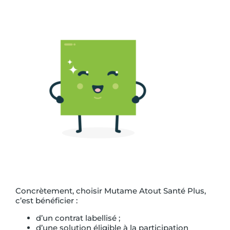
Concrètement, choisir Mutame Atout Santé Plus,
c’est bénéficier :
d’un contrat labellisé ;
d’une solution éligible à la participation