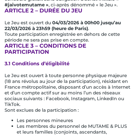
#jaivotemutame »
, ci-après dénommé « le Jeu ».
ARTICLE 2 – DURÉE DU JEU
Le Jeu est ouvert du
04/03/2026 à 00h00 jusqu’au
22/03/2026 à 23h59 (heure de Paris)
.
Toute participation enregistrée en dehors de cette
période ne sera pas prise en compte.
ARTICLE 3 – CONDITIONS DE
PARTICIPATION
3.1 Conditions d’éligibilité
Le Jeu est ouvert à toute personne physique majeure
(18 ans révolus au jour de la participation), résidant en
France métropolitaine, disposant d’un accès à Internet
et d’un compte actif sur au moins l’un des réseaux
sociaux suivants : Facebook, Instagram, LinkedIn ou
TikTok.
Sont exclues de la participation :
Les personnes mineures
Les membres du personnel de MUTAME & PLUS
et leurs familles (conjoints, ascendants,