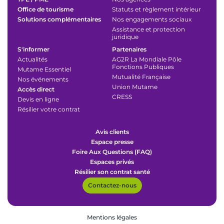
Office de tourisme
Statuts et règlement intérieur
Solutions complémentaires
Nos engagements sociaux
Assistance et protection
juridique
S'informer
Partenaires
Actualités
AG2R La Mondiale Pôle
Fonctions Publiques
Mutame Essentiel
Mutualité Française
Nos événements
Union Mutame
Accès direct
CRESS
Devis en ligne
Résilier votre contrat
Avis clients
Espace presse
Foire Aux Questions (FAQ)
Espaces privés
Résilier son contrat santé
Contactez-nous
Mentions légales