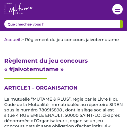
Accueil
>
Règlement du jeu concours jaivotemutame
Règlement du jeu concours
« #jaivotemutame »
ARTICLE 1 – ORGANISATION
La mutuelle “MUTAME & PLUS”, régie par le Livre II du
Code de la Mutualité, immatriculée au répertoire SIREN
sous le numéro 780915898 , dont le siège social est
situé 4 RUE EMILE ENAULT, 50000 SAINT-LO, ci-après
dénommée « l’Organisateur », organise un jeu
concours gratuit sans obligation d’achat intitulé
«