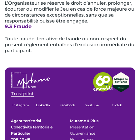
L’Organisateur se réserve le droit d’annuler, prolonger,
écourter ou modifier le Jeu en cas de force majeure ou
de circonstances exceptionnelles, sans que sa
responsabilité puisse être engagée.
9.3 Fraude
Toute fraude, tentative de fraude ou non-respect du
présent règlement entraînera l’exclusion immédiate du
participant.
Trustpilot
Instagram
LinkedIn
Facebook
YouTube
TikTok
Agent territorial
Mutame & Plus
Collectivité territoriale
Présentation
Particulier
Gouvernance
TPE / PME
Nos agences