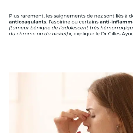
Plus rarement, les saignements de nez sont liés à 
anticoagulants
, l’aspirine ou certains
anti-inflamm
(tumeur bénigne de l’adolescent très hémorragique)
du chrome ou du nickel) »,
explique le Dr Gilles Ay