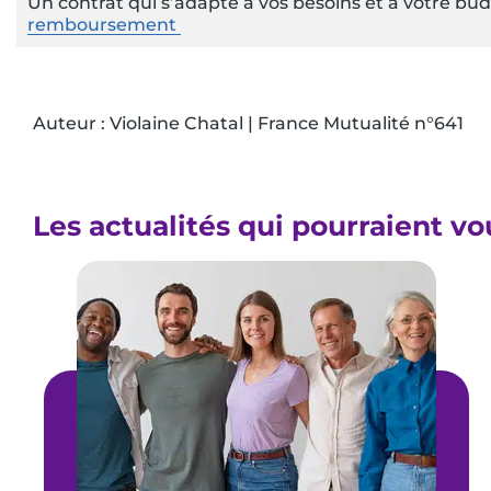
Un contrat qui s’adapte à vos besoins et à votre bu
remboursement
Auteur : Violaine Chatal | France Mutualité n°641
Les actualités qui pourraient vo