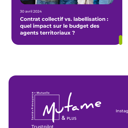
30 avril 2024
Contrat collectif vs. labellisation :
quel impact sur le budget des
agents territoriaux ?
Insta
Trustpilot