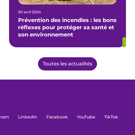
30 avril 2024
Prévention des incendies : les bons
réflexes pour protéger sa santé et
son environnement
Toutes les actualités
gram
LinkedIn
Facebook
YouTube
TikTok