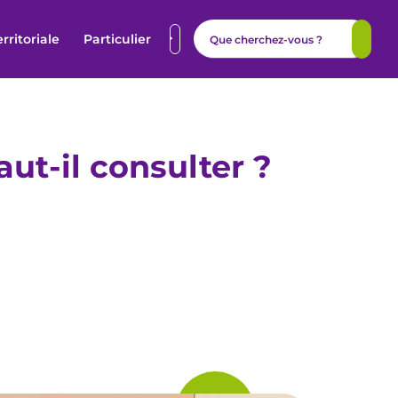
erritoriale
Particulier
ut-il consulter ?