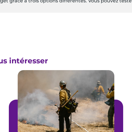
dget grâce à trois options différentes. Vous pouvez tes
us intéresser