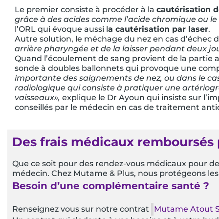
Le premier consiste à procéder à la
cautérisation 
grâce à des acides comme l’acide chromique ou le 
l’ORL qui évoque aussi l
a cautérisation par laser
.
Autre solution, le méchage du nez en cas d’échec 
arrière pharyngée et de la laisser pendant deux jo
Quand l’écoulement de sang provient de la partie a
sonde à doubles ballonnets qui provoque une compr
importante des saignements de nez, ou dans le ca
radiologique qui consiste à pratiquer une artériog
vaisseaux»,
explique le Dr Ayoun qui insiste sur l’im
conseillés par le médecin en cas de traitement ant
Des frais médicaux remboursés 
Que ce soit pour des rendez-vous médicaux pour de
médecin. Chez Mutame & Plus, nous protégeons les ag
Besoin d’une complémentaire santé ?
Renseignez vous sur notre contrat
Mutame Atout S