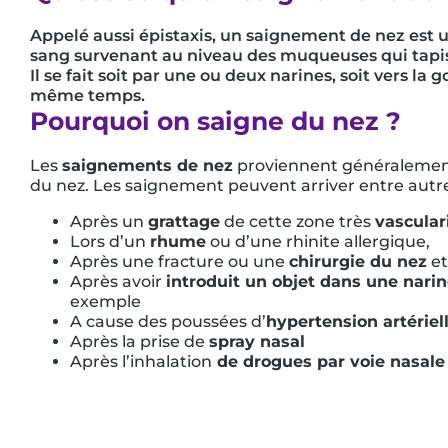
Appelé aussi épistaxis, un saignement de nez est
sang survenant au niveau des muqueuses qui tapiss
Il se fait soit par une ou deux narines, soit vers la 
même temps.
Pourquoi on saigne du nez ?
Les
saignements de nez
proviennent généralement
du nez. Les saignement peuvent arriver entre autre
Après un
grattage
de cette zone très
vascular
Lors d’un
rhume
ou d’une rhinite allergique,
Après une fracture ou une
chirurgie du nez
et
Après avoir
introduit un objet dans une narin
exemple
A cause des poussées d’
hypertension artériel
Après la prise de
spray nasal
Après l’inhalation
de drogues par voie nasale