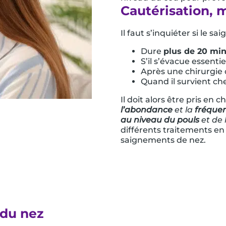
Cautérisation,
Il faut s’inquiéter si le sa
Dure
plus de 20 mi
S’il s’évacue essenti
Après une chirurgie
Quand il survient ch
Il doit alors être pris en
l’abondance
et la
fréque
au niveau du pouls
et de 
différents traitements en
saignements de nez.
 du nez