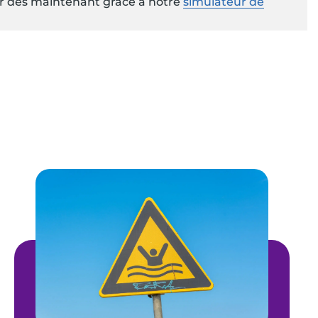
ter dès maintenant grâce à notre
simulateur de