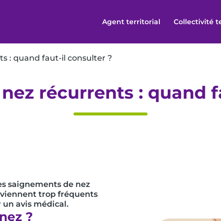
Agent territorial
Collectivité t
 : quand faut-il consulter ?
ez récurrents : quand fa
les saignements de nez
deviennent trop fréquents
 un avis médical.
nez ?