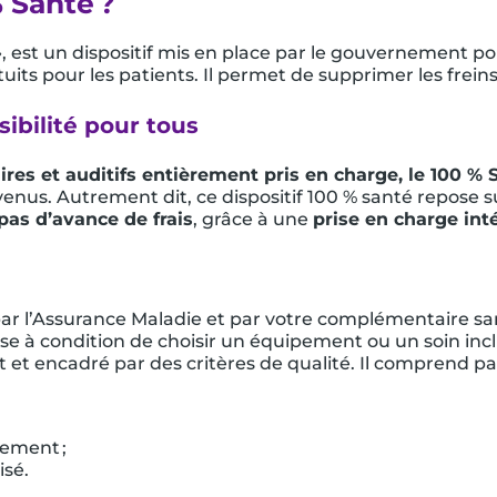
% Santé ?
», est un dispositif mis en place par le gouvernement p
its pour les patients. Il permet de supprimer les freins
ssibilité pour tous
ires et auditifs entièrement pris en charge, le 100 % 
enus. Autrement dit, ce dispositif 100 % santé repose s
pas d’avance de frais
, grâce à une
prise en charge int
e par l’Assurance Maladie et par votre complémentaire s
ise à condition de choisir un équipement ou un soin incl
tat et encadré par des critères de qualité. Il comprend 
ement ;
isé.