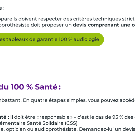
 :
pareils doivent respecter des critères techniques stricts
ioprothésiste doit proposer un
devis comprenant une of
les tableaux de garantie 100 % audiologie
du 100 % Santé :
battant. En quatre étapes simples, vous pouvez accéd
té :
Il doit être « responsable » – c’est le cas de 95 % des
émentaire Santé Solidaire (CSS).
e, opticien ou audioprothésiste. Demandez-lui un devis