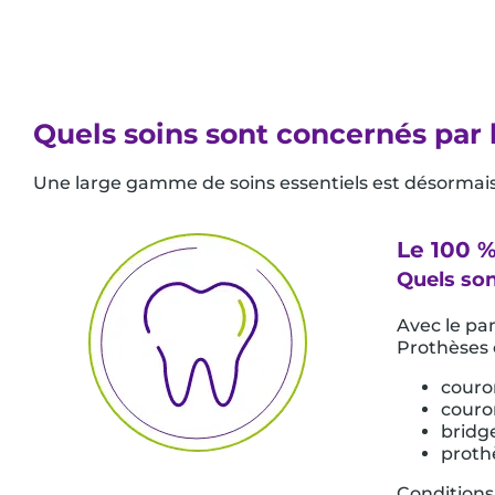
Quels soins sont concernés par 
Une large gamme de soins essentiels est désormais
Le 100 %
Quels son
Avec le pan
Prothèses é
couro
couro
bridge
proth
Conditions 