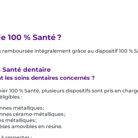
le 100 % Santé ?
 remboursée intégralement grâce au dispositif 100 % S
 Santé dentaire
t les soins dentaires concernés ?
ier 100 % Santé, plusieurs dispositifs sont pris en charg
ligibles :
nnes métalliques ;
nnes céramo-métalliques ;
s métalliques ;
èses amovibles en résine.
à respecter :