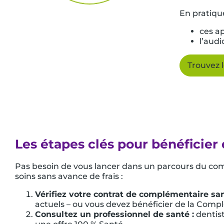
En pratique
ces ap
l’aud
Trouvez 
Les étapes clés pour bénéficier 
Pas besoin de vous lancer dans un parcours du com
soins sans avance de frais :
Vérifiez votre contrat de complémentaire san
actuels – ou vous devez bénéficier de la Compl
Consultez un professionnel de santé :
dentist