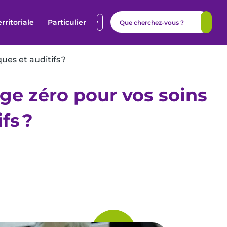
erritoriale
Particulier
ues et auditifs ?
ge zéro pour vos soins
fs ?