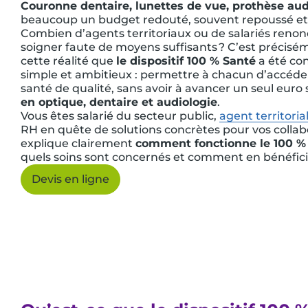
Couronne dentaire, lunettes de vue, prothèse aud
beaucoup un budget redouté, souvent repoussé et
Combien d’agents territoriaux ou de salariés reno
soigner faute de moyens suffisants ? C’est précis
cette réalité que
le dispositif 100 % Santé
a été con
simple et ambitieux : permettre à chacun d’accéd
santé de qualité, sans avoir à avancer un seul euro 
en optique, dentaire et audiologie
.
Vous êtes salarié du secteur public,
agent territoria
RH en quête de solutions concrètes pour vos collabo
explique clairement
comment fonctionne le 100 %
quels soins sont concernés et comment en bénéfici
Devis en ligne