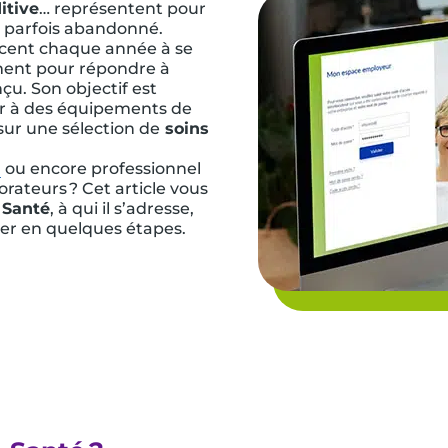
itive
… représentent pour
 parfois abandonné.
ncent chaque année à se
ément pour répondre à
çu. Son objectif est
er à des équipements de
sur une sélection de
soins
l
ou encore professionnel
rateurs ? Cet article vous
 Santé
, à qui il s’adresse,
er en quelques étapes.