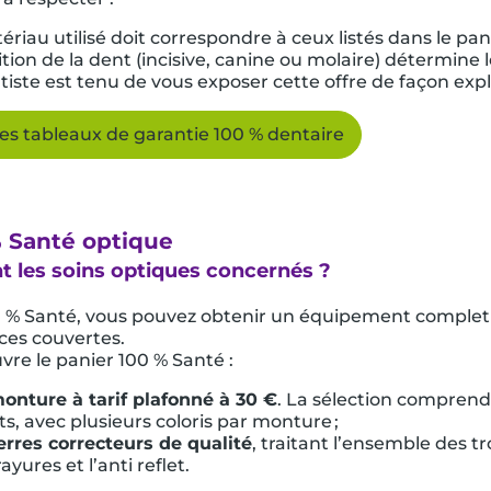
ériau utilisé doit correspondre à ceux listés dans le pan
ition de la dent (incisive, canine ou molaire) détermin
tiste est tenu de vous exposer cette offre de façon expl
les tableaux de garantie 100 % dentaire
% Santé optique
t les soins optiques concernés ?
0 % Santé, vous pouvez obtenir un équipement complet s
ces couvertes.
vre le panier 100 % Santé :
onture à tarif plafonné à 30 €
. La sélection comprend
s, avec plusieurs coloris par monture ;
erres correcteurs de qualité
, traitant l’ensemble des 
rayures et l’anti reflet.