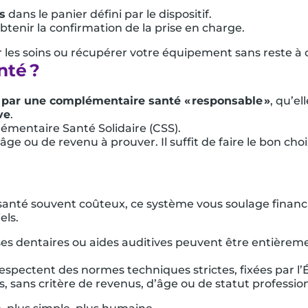
s
dans le panier défini par le dispositif.
tenir la confirmation de la prise en charge.
 les soins ou récupérer votre équipement sans reste à 
nté ?
e par une complémentaire santé « responsable »
, qu’ell
ve
.
lémentaire Santé Solidaire (CSS).
ge ou de revenu à prouver. Il suffit de faire le bon choi
 santé souvent coûteux, ce système vous soulage finan
els.
ses dentaires ou aides auditives peuvent être entièrem
pectent des normes techniques strictes, fixées par l’É
us, sans critère de revenus, d’âge ou de statut professio