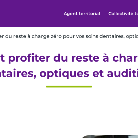
Agent territorial
Collectivité t
 du reste à charge zéro pour vos soins dentaires, optiq
 profiter du reste à char
taires, optiques et auditi